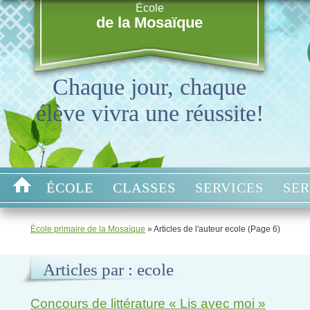
École
de la Mosaïque
Chaque jour, chaque
élève vivra une réussite!
ÉCOLE
CLASSES
SERVICES
SER
École primaire de la Mosaïque
» Articles de l'auteur ecole (Page 6)
Articles par :
ecole
Concours de littérature « Lis avec moi »