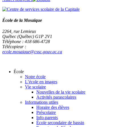
École de la Mosaïque
2264, rue Lemieux
Québec (Québec) G1P 2V1
Téléphone : 418 686-4728
Télécopieur :
ecole.mosaique@cssc.gouv.qc.ca
École
Notre école
L’école en images
Vie scolaire
Nouvelles de la vie scolaire
Activités parascolaires
Informations utiles
Horaire des élèves
Préscolaire
Info-parents
École secondaire de bassin