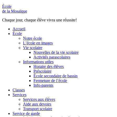
École
de la Mosaïque
Chaque jour, chaque élève vivra une réussite!
Accueil
École
Notre école
L’école en images
Vie scolaire
Nouvelles de la vie scolaire
Activités parascolaires
Informations utiles
Horaire des élèves
Préscolaire
École secondaire de bassin
Fermeture de l’école
Info-parents
Classes
Services
Services aux élèves
Aide aux devoirs
Transport scolaire
Service de garde