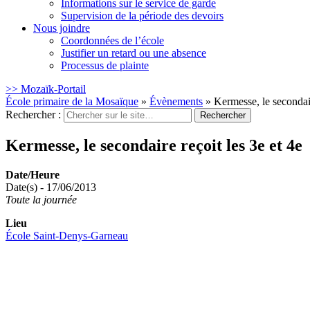
Informations sur le service de garde
Supervision de la période des devoirs
Nous joindre
Coordonnées de l’école
Justifier un retard ou une absence
Processus de plainte
>> Mozaïk-Portail
École primaire de la Mosaïque
»
Évènements
»
Kermesse, le secondair
Rechercher :
Kermesse, le secondaire reçoit les 3e et 4e
Date/Heure
Date(s) - 17/06/2013
Toute la journée
Lieu
École Saint-Denys-Garneau