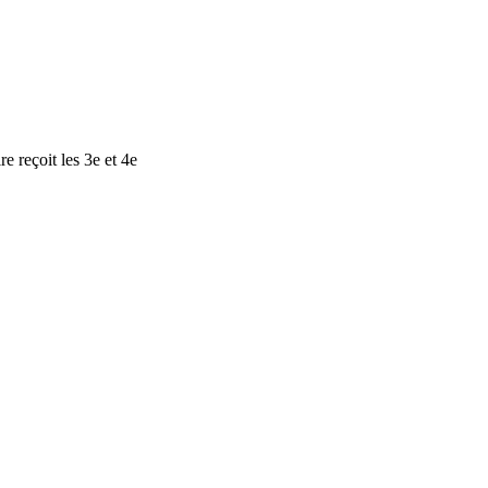
e reçoit les 3e et 4e