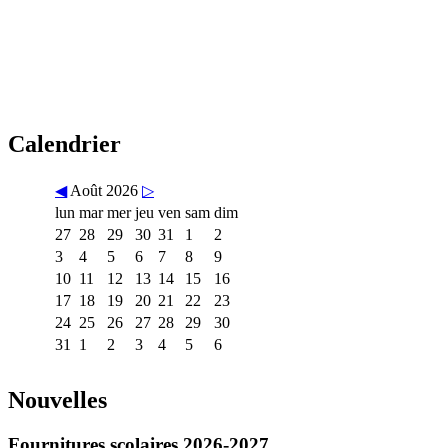
Calendrier
◀
Août 2026
▷
lun
mar
mer
jeu
ven
sam
dim
27
28
29
30
31
1
2
3
4
5
6
7
8
9
10
11
12
13
14
15
16
17
18
19
20
21
22
23
24
25
26
27
28
29
30
31
1
2
3
4
5
6
Nouvelles
Fournitures scolaires 2026-2027