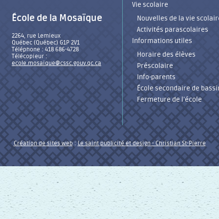
Vie scolaire
École de la Mosaïque
Nouvelles de la vie scolair
Activités parascolaires
2264, rue Lemieux
Informations utiles
Québec (Québec) G1P 2V1
Téléphone : 418 686-4728
Horaire des élèves
Télécopieur :
ecole.mosaique@cssc.gouv.qc.ca
Préscolaire
Info-parents
École secondaire de bassi
Fermeture de l’école
Création de sites web
:
Le saint publicité et design
- Christian St-Pierre