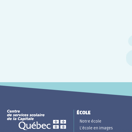
ÉCOLE
Notre école
L’école en images